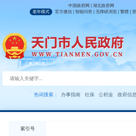
|
中国政府网
湖北政府网
|
|
|
|
老年模式
官方微信
智能问答
无障碍浏览
繁體
热词搜索：
办事指南
社保
公积金
政府信
索引号