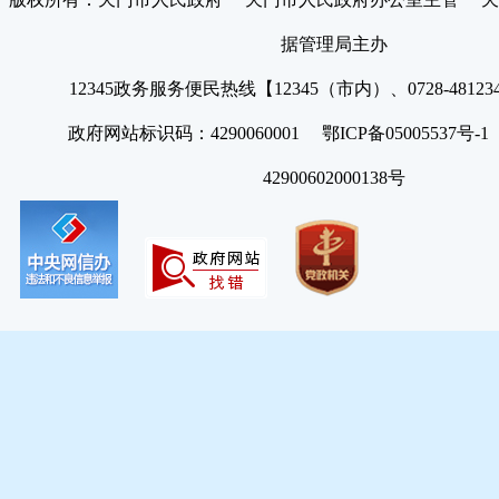
据管理局主办
12345政务服务便民热线【12345（市内）、0728-4812
政府网站标识码：4290060001 鄂ICP备05005537号
42900602000138号