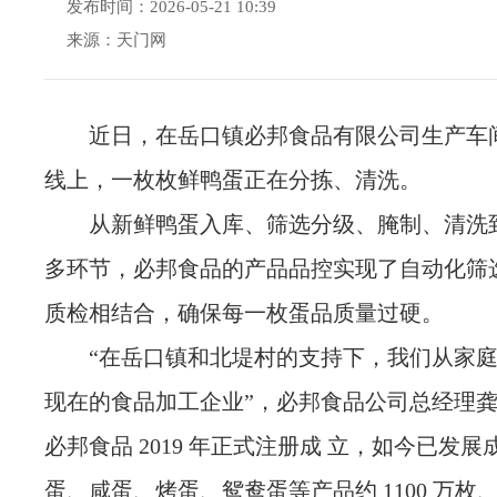
发布时间：2026-05-21 10:39
来源：天门网
近日，在岳口镇必邦食品有限公司生产车
线上，一枚枚鲜鸭蛋正在分拣、清洗。
从新鲜鸭蛋入库、筛选分级、腌制、清洗
多环节，必邦食品的产品品控实现了自动化筛
质检相结合，确保每一枚蛋品质量过硬。
“在岳口镇和北堤村的支持下，我们从家
现在的食品加工企业”，必邦食品公司总经理
必邦食品 2019 年正式注册成 立，如今已发
蛋、咸蛋、烤蛋、鸳鸯蛋等产品约 1100 万枚、产