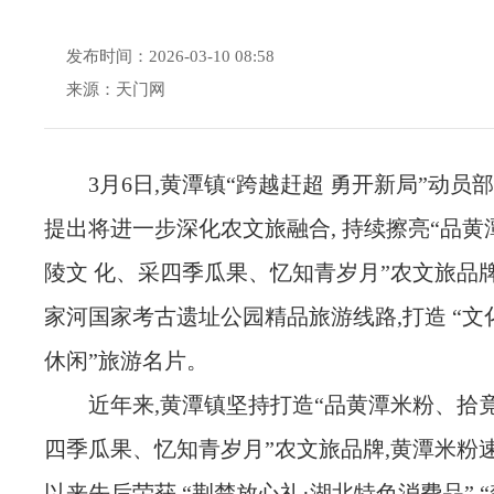
发布时间：2026-03-10 08:58
来源：天门网
3月6日,黄潭镇“跨越赶超 勇开新局”动员
提出将进一步深化农文旅融合, 持续擦亮“品黄
陵文 化、采四季瓜果、忆知青岁月”农文旅品牌
家河国家考古遗址公园精品旅游线路,打造 “文化
休闲”旅游名片。
近年来,黄潭镇坚持打造“品黄潭米粉、拾
四季瓜果、忆知青岁月”农文旅品牌,黄潭米粉
以来先后荣获 “荆楚放心礼·湖北特色消费品” 