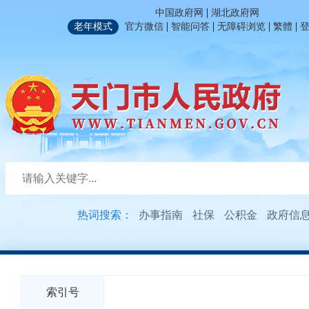
|
中国政府网
湖北政府网
|
|
|
|
老年模式
官方微信
智能问答
无障碍浏览
繁體
热词搜索：
办事指南
社保
公积金
政府信
索引号