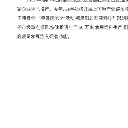
家企业均已投产。今年, 办事处将开展上下游产业链招商、
干项目年” “项目落地季”活动,积极跟进和泽科技与郎朗
等市级重点项目,快速推进年产 50 万 吨禽用饲料生
高质量发展注入强劲动能。