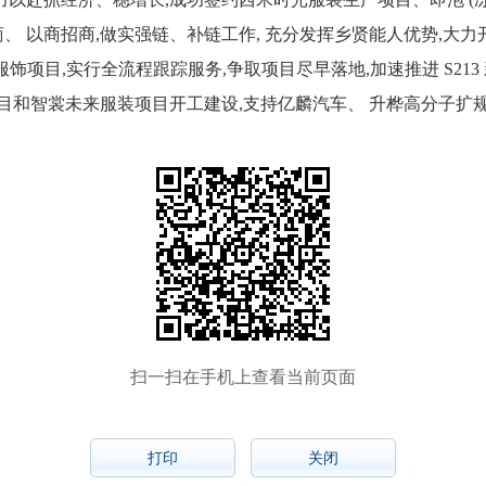
 以商招商,做实强链、补链工作, 充分发挥乡贤能人优势,大力开
服饰项目,实行全流程跟踪服务,争取项目尽早落地,加速推进 S2
产项目和智裳未来服装项目开工建设,支持亿麟汽车、 升桦高分子扩
扫一扫在手机上查看当前页面
打印
关闭