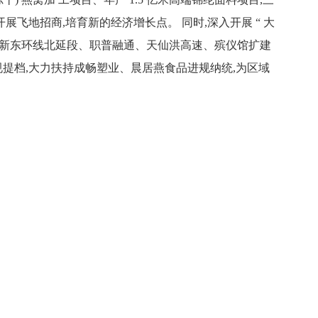
展飞地招商,培育新的经济增长点。 同时,深入开展 “ 大
13 新东环线北延段、职普融通、天仙洪高速、殡仪馆扩建
规提档,大力扶持成畅塑业、晨居燕食品进规纳统,为区域