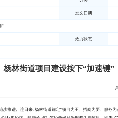
分类
发文日期
”
效力状态
杨林街道项目建设按下“加速键”
步推进。连日来, 杨林街道锚定“项目为王、招商为要、服务为基
力以赴抓经济、稳增长,成功签约西米时光服装生产项目、即泡 (冻干