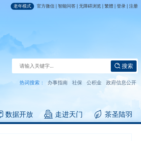
|
|
|
|
|
老年模式
官方微信
智能问答
无障碍浏览
繁體
登录
注册
搜索
热词搜索：
办事指南
社保
公积金
政府信息公开
数据开放
走进天门
茶圣陆羽