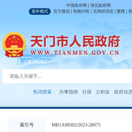
|
中国政府网
湖北政府网
|
|
|
|
老年模式
官方微信
智能问答
无障碍浏览
繁體
热词搜索：
办事指南
社保
公积金
政府信
索引号
MB1A08302/2023-28075