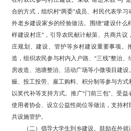
合的方式，组织村“两委”成员、村民代表学习
外老乡建设家乡的经验做法。围绕“建设什么
样建设村庄”，引导农民献计献策、共商共议
庄规划、建设、管护等乡村建设重要事项。
造，组织农民参与村内入户路、“三线”整治、
房改造、池塘整治、活动广场等小微项目建设
赈、投工投劳、雇工购料、积分制等参与方式
以奖代补等支持方式。推广“门前三包”、受益
使用者协会、设立公益性岗位等做法，支持村
共设施管护。
（二）倡导大学生到乡建设。鼓励在外就