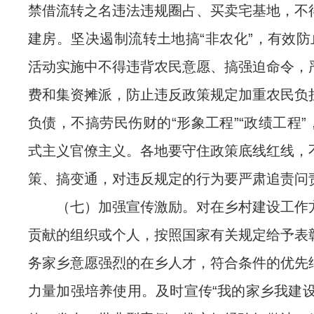
禁借流转之名违法违规圈占、买卖宅基地，不
建房。坚决遏制流转土地搞“非农化”，有效防
活动实施中不得违背农民意愿、搞强迫命令，
费和集资摊派，防止违反政策规定加重农民负
负债，不搞劳民伤财的“形象工程”“政绩工程
式主义官僚主义。各地要守住政策底线红线，
策、搞变通，对违反规定的行为要严肃追责问
（七）加强宣传激励。对在乡村建设工作
贡献的组织或个人，按照国家有关规定给予表
务家乡意愿强烈的在乡人才，符合条件的优先
力量加强培养使用。及时宣传“我的家乡我建设