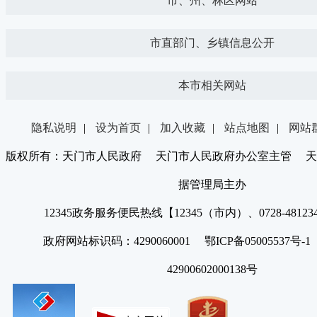
市、州、林区网站
市直部门、乡镇信息公开
本市相关网站
隐私说明
|
设为首页
|
加入收藏
|
站点地图
|
网站
版权所有：天门市人民政府 天门市人民政府办公室主管 天
据管理局主办
12345政务服务便民热线【12345（市内）、0728-4812
政府网站标识码：4290060001 鄂ICP备05005537号
42900602000138号