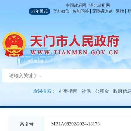
|
中国政府网
湖北政府网
|
|
|
|
老年模式
官方微信
智能问答
无障碍浏览
繁體
热词搜索：
办事指南
社保
公积金
政府信
索引号
MB1A08302/2024-18173