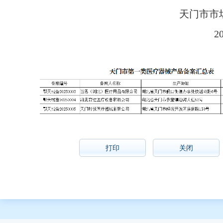
天门市市
2
打印
关闭