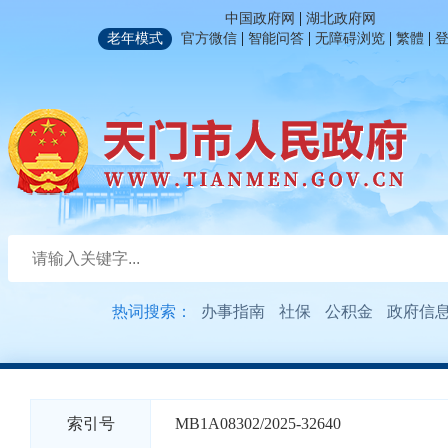
|
中国政府网
湖北政府网
|
|
|
|
老年模式
官方微信
智能问答
无障碍浏览
繁體
热词搜索：
办事指南
社保
公积金
政府信
索引号
MB1A08302/2025-32640