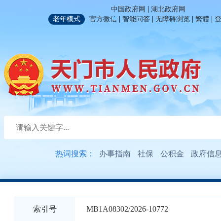
|
中国政府网
湖北政府网
|
|
|
|
老年模式
官方微信
智能问答
无障碍浏览
繁體
热词搜索：
办事指南
社保
公积金
政府信
索引号
MB1A08302/2026-10772