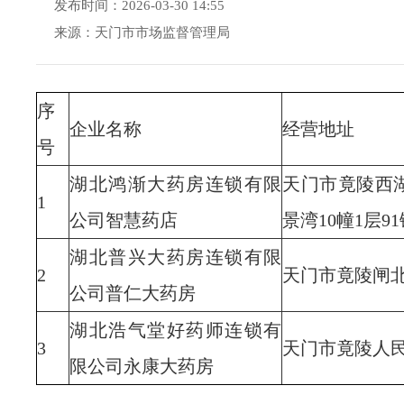
发布时间：2026-03-30 14:55
来源：天门市市场监督管理局
序
企业名称
经营地址
号
湖北鸿渐大药房连锁有限
天门市竟陵西
1
公司智慧药店
景湾10幢1层91
湖北普兴大药房连锁有限
2
天门市竟陵闸北
公司普仁大药房
湖北浩气堂好药师连锁有
3
天门市竟陵人民
限公司永康大药房