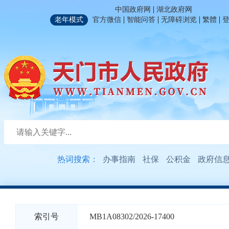
|
中国政府网
湖北政府网
|
|
|
|
老年模式
官方微信
智能问答
无障碍浏览
繁體
热词搜索：
办事指南
社保
公积金
政府信
索引号
MB1A08302/2026-17400