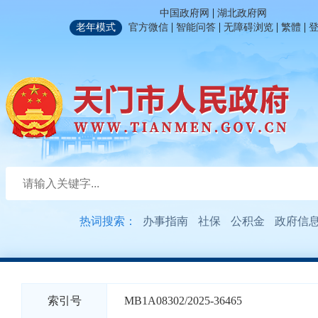
|
中国政府网
湖北政府网
|
|
|
|
老年模式
官方微信
智能问答
无障碍浏览
繁體
热词搜索：
办事指南
社保
公积金
政府信
索引号
MB1A08302/2025-36465