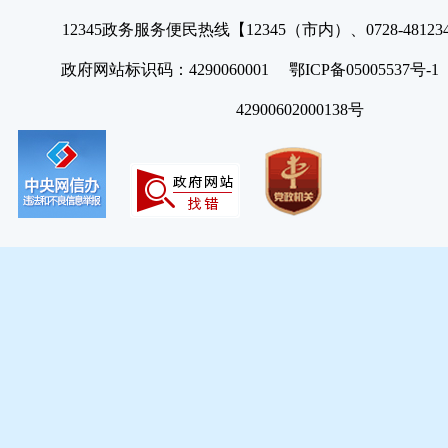
12345政务服务便民热线【12345（市内）、0728-4812
政府网站标识码：4290060001 鄂ICP备05005537号
42900602000138号