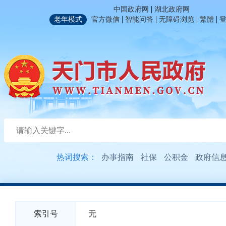
|
中国政府网
湖北政府网
|
|
|
|
老年模式
官方微信
智能问答
无障碍浏览
繁體
热词搜索：
办事指南
社保
公积金
政府信
索引号
无