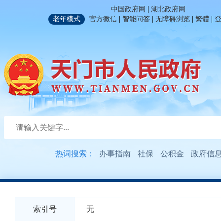
|
中国政府网
湖北政府网
|
|
|
|
老年模式
官方微信
智能问答
无障碍浏览
繁體
热词搜索：
办事指南
社保
公积金
政府信
索引号
无