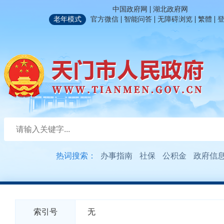
|
中国政府网
湖北政府网
|
|
|
|
老年模式
官方微信
智能问答
无障碍浏览
繁體
热词搜索：
办事指南
社保
公积金
政府信
索引号
无