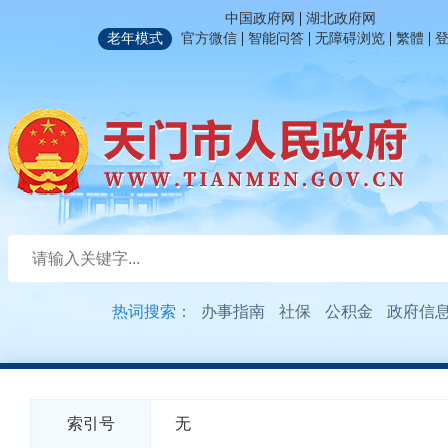
|
中国政府网
湖北政府网
|
|
|
|
老年模式
官方微信
智能问答
无障碍浏览
繁體
热词搜索：
办事指南
社保
公积金
政府信
索引号
无