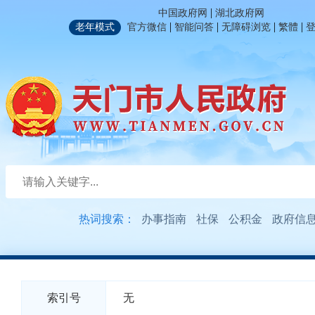
|
中国政府网
湖北政府网
|
|
|
|
老年模式
官方微信
智能问答
无障碍浏览
繁體
热词搜索：
办事指南
社保
公积金
政府信
索引号
无