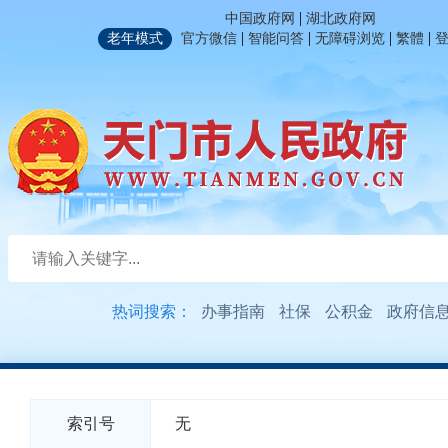
|
中国政府网
湖北政府网
|
|
|
|
老年模式
官方微信
智能问答
无障碍浏览
繁體
热词搜索：
办事指南
社保
公积金
政府信
索引号
无