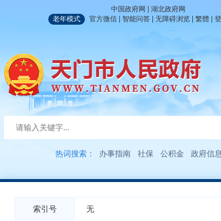
|
中国政府网
湖北政府网
|
|
|
|
老年模式
官方微信
智能问答
无障碍浏览
繁體
热词搜索：
办事指南
社保
公积金
政府信
索引号
无