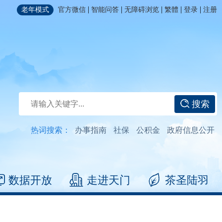
|
|
|
|
|
老年模式
官方微信
智能问答
无障碍浏览
繁體
登录
注册
搜索
热词搜索：
办事指南
社保
公积金
政府信息公开
数据开放
走进天门
茶圣陆羽