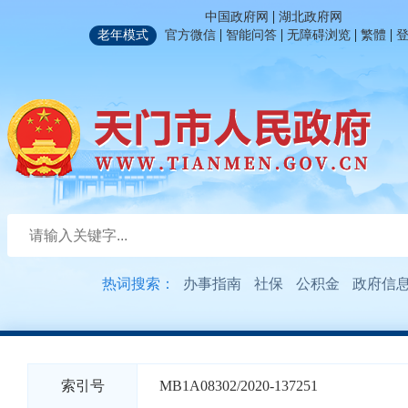
|
中国政府网
湖北政府网
|
|
|
|
老年模式
官方微信
智能问答
无障碍浏览
繁體
热词搜索：
办事指南
社保
公积金
政府信
索引号
MB1A08302/2020-137251