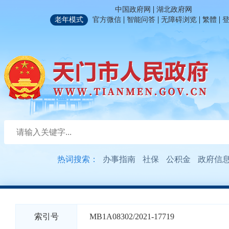
|
中国政府网
湖北政府网
|
|
|
|
老年模式
官方微信
智能问答
无障碍浏览
繁體
热词搜索：
办事指南
社保
公积金
政府信
索引号
MB1A08302/2021-17719