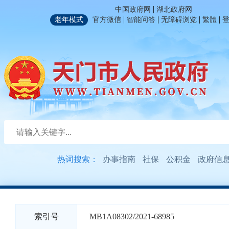
|
中国政府网
湖北政府网
|
|
|
|
老年模式
官方微信
智能问答
无障碍浏览
繁體
热词搜索：
办事指南
社保
公积金
政府信
索引号
MB1A08302/2021-68985