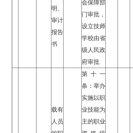
会保障部
明、
门审批，
审计
设立技师
报告
学校由省
书
级人民政
府审批
第十一
条：举办
实施以职
载有
业技能为
人员
主的职业