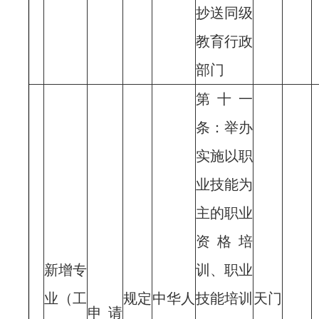
抄送同级
教育行政
部门
第十一
条：举办
实施以职
业技能为
主的职业
资格培
新增专
训、职业
业（工
规定
中华人
技能培训
天门
申请