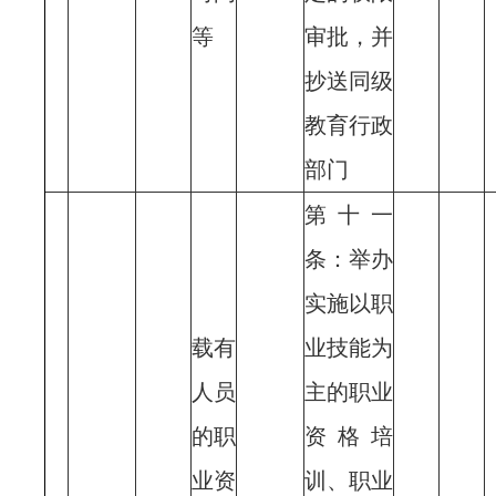
等
审批，并
抄送同级
教育行政
部门
第十一
条：举办
实施以职
载有
业技能为
人员
主的职业
的职
资格培
业资
训、职业