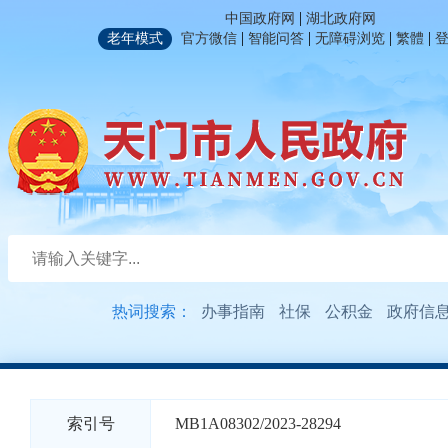
|
中国政府网
湖北政府网
|
|
|
|
老年模式
官方微信
智能问答
无障碍浏览
繁體
热词搜索：
办事指南
社保
公积金
政府信
索引号
MB1A08302/2023-28294