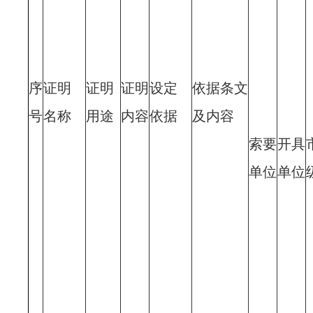
序
证明
证明
证明
设定
依据条文
号
名称
用途
内容
依据
及内容
索要
开具
单位
单位