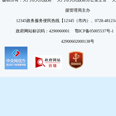
据管理局主办
12345政务服务便民热线【12345（市内）、0728-4812
政府网站标识码：4290060001 鄂ICP备05005537号
42900602000138号