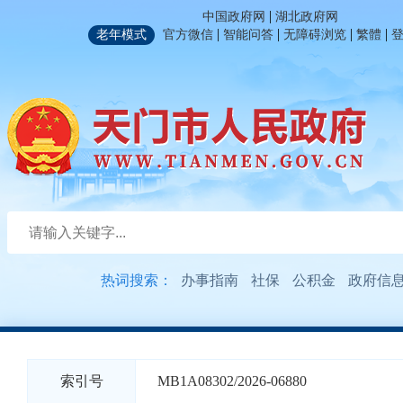
|
中国政府网
湖北政府网
|
|
|
|
老年模式
官方微信
智能问答
无障碍浏览
繁體
热词搜索：
办事指南
社保
公积金
政府信
索引号
MB1A08302/2026-06880