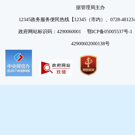
据管理局主办
12345政务服务便民热线【12345（市内）、0728-4812
政府网站标识码：4290060001 鄂ICP备05005537号
42900602000138号