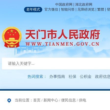
|
中国政府网
湖北政府网
|
|
|
|
老年模式
官方微信
智能问答
无障碍浏览
繁體
热词搜索：
办事指南
社保
公积金
政府信
当前位置：
首页
/
新闻中心
/
便民信息
/
供电