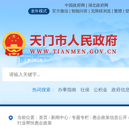
|
中国政府网
湖北政府网
|
|
|
|
老年模式
官方微信
智能问答
无障碍浏览
繁體
热词搜索：
办事指南
社保
公积金
政府信
当前位置：
首页
/
新闻中心
/
专题专栏
/
惠企政策信息公开
行业帮扶惠企政策