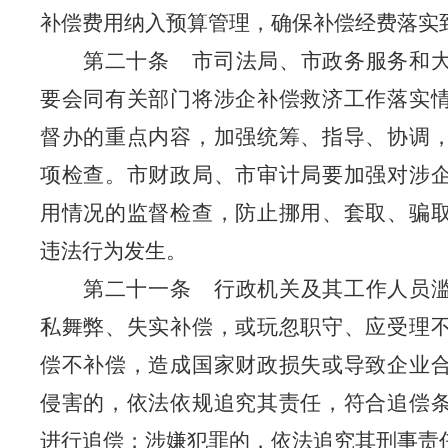
补偿费用纳入预算管理，确保补偿经费落实
第二十条
市司法局、市政务服务和
要会同有关部门将涉企补偿救济工作落实
督办的重点内容，加强统筹、指导、协调
项检查。市财政局、市审计局要加强对涉
用情况的监督检查，防止挪用、套取、骗
违法行为发生。
第二十一条
行政机关及其工作人员
私舞弊、失实补偿，或玩忽职守、应受理
偿不补偿，造成国家财政损失或导致企业
侵害的，依法依规追究其责任，符合追偿
进行追偿；涉嫌犯罪的，依法追究其刑事责