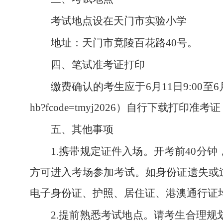
考试地点设在天门市实验小学
地址：天门市竟陵百花路40号。
四、笔试准考证打印
缴费确认的考生应于6月11日9:00至6月13日1
hb?fcode=tmyj2026）自行下
五、其他事项
1.携带规定证件入场。开考前40
方可进入考场参加考试。如身份证遗失或
电子身份证、护照、居住证、港澳通行证
2.提前熟悉考试地点。请考生合理