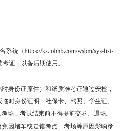
//ks.jobhb.com/wsbm/sys-list-
保管准考证，以备后期使用。
内临时身份证原件）和纸质准考证通过安检，
版临时身份证明、社保卡、驾照、学生证、
入考场，考试结束前不得提前交卷、退场。
避免因堵车或走错考点、考场等原因影响参