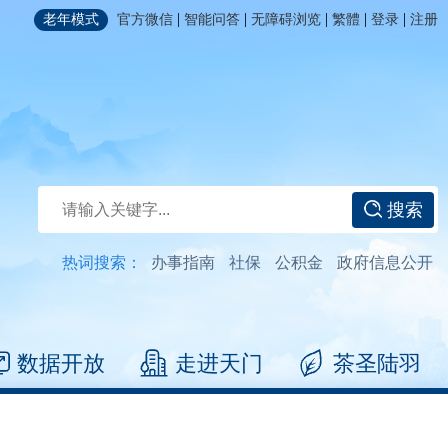
|
|
|
|
|
老年模式
官方微信
智能问答
无障碍浏览
繁體
登录
注册
搜索
热词搜索：
办事指南
社保
公积金
政府信息公开
数据开放
走进天门
茶圣陆羽