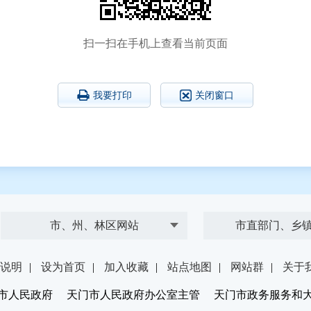
扫一扫在手机上查看当前页面
我要打印
关闭窗口
市、州、林区网站
市直部门、乡
说明
|
设为首页
|
加入收藏
|
站点地图
|
网站群
|
关于
市人民政府 天门市人民政府办公室主管 天门市政务服务和