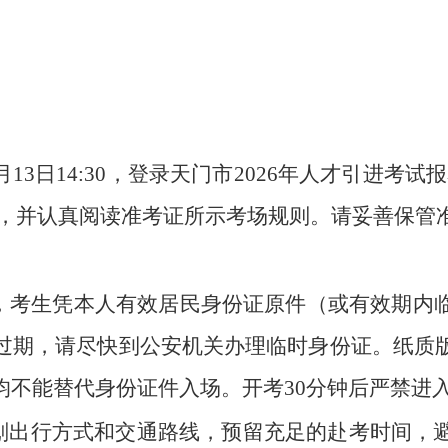
4:30，登录天门市2026年人才引进考试报名系统（https:
载打印准考证，并认真阅读准考证所示考场规则。请妥善
分钟，考生凭本人有效居民身份证原件（或有效期
过期，请尽快到公安机关办理临时身份证。纸质
均不能替代身份证件入场。开考30分钟后严禁进
规划出行方式和交通路线，预留充足的赴考时间，