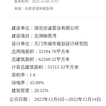
发布时间：2022-12-06 15:57
来源：自然资源和规划局
建设单位：
湖北佳诚置业有限公司
建设项目：
北湖御景湾
设计单位：天门市城市规划设计研究院
总用地面积：
32194.70
平方米
总建筑面积：
62260.52
平方米
计容总建筑面积：
51511.52
平方米
容积率：
1.6
绿地率：
35.00
%
建筑密度：
20.22
%
公示日期：
20
22
年
12
月
6
日
---20
22
年
12
月
14
日