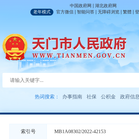
|
中国政府网
湖北政府网
|
|
|
|
老年模式
官方微信
智能问答
无障碍浏览
繁體
热词搜索：
办事指南
社保
公积金
政府信
索引号
MB1A08302/2022-42153