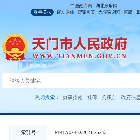
|
中国政府网
湖北政府网
|
|
|
|
老年模式
官方微信
智能问答
无障碍浏览
繁體
热词搜索：
办事指南
社保
公积金
政府信
索引号
MB1A08302/2021-36342