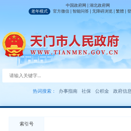
|
中国政府网
湖北政府网
|
|
|
|
老年模式
官方微信
智能问答
无障碍浏览
繁體
热词搜索：
办事指南
社保
公积金
政府信
索引号