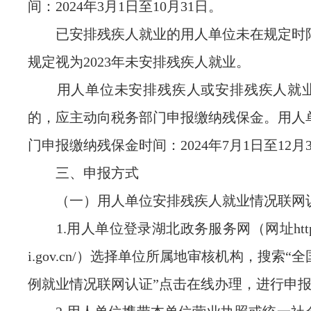
间：2024年3月1日至10月31日。
已安排残疾人就业的用人单位未在规定时
规定视为2023年未安排残疾人就业。
用人单位未安排残疾人或安排残疾人就业达
的，应主动向税务部门申报缴纳残保金。用人
门申报缴纳残保金时间：2024年7月1日至12月
三、申报方式
（一）用人单位安排残疾人就业情况联网
1.用人单位登录湖北政务服务网（网址http://z
i.gov.cn/）选择单位所属地审核机构，搜索“
例就业情况联网认证”点击在线办理，进行申