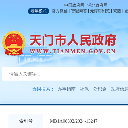
|
中国政府网
湖北政府网
|
|
|
|
老年模式
官方微信
智能问答
无障碍浏览
繁體
热词搜索：
办事指南
社保
公积金
政府信
索引号
MB1A08302/2024-13247