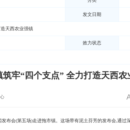
分类
发文日期
打造天西农业强镇
效力状态
镇筑牢“四个支点” 全力打造天西农
心
系列新闻发布会(第五场)走进拖市镇。这场带有泥土芬芳的发布会,