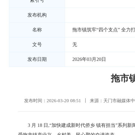
索引号
发布机构
名称
拖市镇筑牢“四个支点” 全力
文号
无
发布日期
2026年03月20日
拖市
发布时间：2026-03-20 08:51
来源：天门市融媒体中
3 月 18 日,“加快建成新时代侨乡 镇有担当”
受拖市镇产业兴、乡村美、民心聚的奋进姿态。