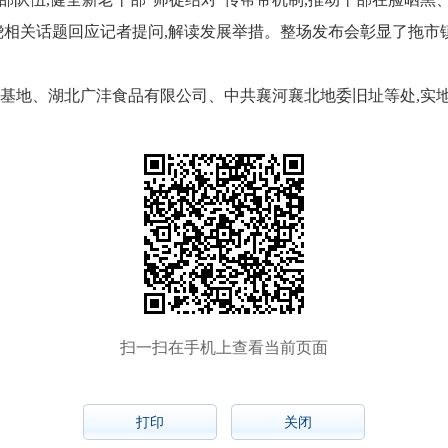
围绕相关话题回应记者提问,解读发展举措。整场发布会彰显了拖
植基地、湖北广沣食品有限公司、中共襄河襄北地委旧址等处,实
扫一扫在手机上查看当前页面
打印
关闭