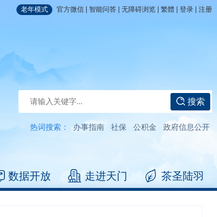
|
|
|
|
|
老年模式
官方微信
智能问答
无障碍浏览
繁體
登录
注册
搜索
热词搜索：
办事指南
社保
公积金
政府信息公开
数据开放
走进天门
茶圣陆羽