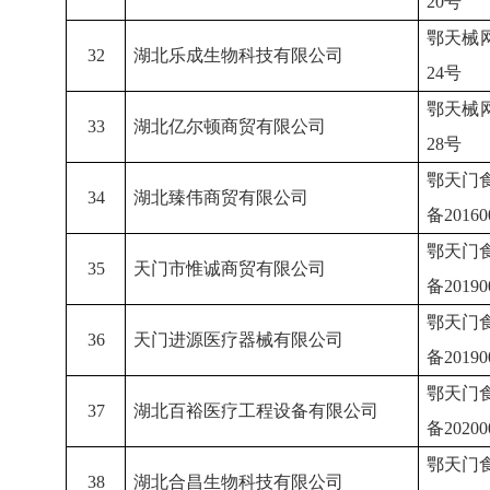
20号
鄂天械
32
湖北乐成生物科技有限公司
24号
鄂天械
33
湖北亿尔顿商贸有限公司
28号
鄂天门
34
湖北臻伟商贸有限公司
备
2016
鄂天门
35
天门市惟诚商贸有限公司
备
2019
鄂天门
36
天门进源医疗器械有限公司
备
2019
鄂天门
37
湖北百裕医疗工程设备有限公司
备
2020
鄂天门
38
湖北合昌生物科技有限公司