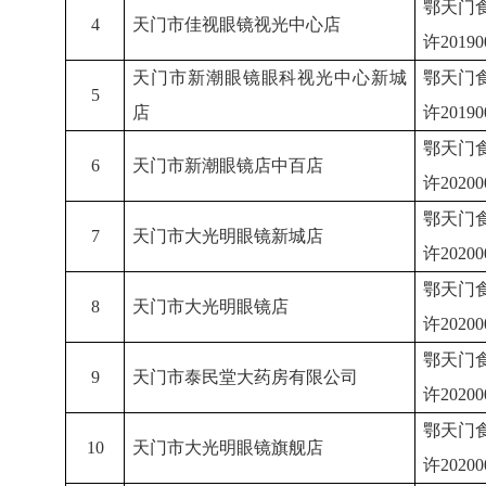
鄂天门
4
天门市佳视眼镜视光中心店
许
2019
天门市新潮眼镜眼科视光中心新城
鄂天门
5
店
许
2019
鄂天门
6
天门市新潮眼镜店中百店
许
2020
鄂天门
7
天门市大光明眼镜新城店
许
2020
鄂天门
8
天门市大光明眼镜店
许
2020
鄂天门
9
天门市泰民堂大药房有限公司
许
2020
鄂天门
10
天门市大光明眼镜旗舰店
许
2020