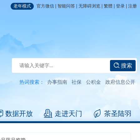
|
|
|
|
|
老年模式
官方微信
智能问答
无障碍浏览
繁體
登录
注册
搜索
热词搜索：
办事指南
社保
公积金
政府信息公开
数据开放
走进天门
茶圣陆羽