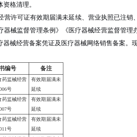
体资格清理。
经营许可证有效期届满未延续、营业执照已注销
疗器械监督管理条例》《医疗器械经营监督管理
疗器械经营备案凭证及医疗器械网络销售备案。
书编号
备注
食药监械经营
有效期届满未
0006号
延续
食药监械经营
有效期届满未
0007号
延续
食药监械经营
有效期届满未
0011号
延续