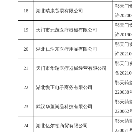
鄂天门
18
湖北晴康贸易有限公司
许
2020
鄂天门
19
天门市元茂医疗器械有限公司
许
2019
鄂天门
20
湖北仁浩东医疗用品有限公司
许
2021
鄂天门
21
天门市华瑞医疗器械经营有限公司
备
2021
鄂天药
22
湖北悦正电子商务有限公司
220038
鄂天药
23
武汉华董尚品科技有限公司
220062
鄂天药
24
湖北亿尔顿商贸有限公司
220071