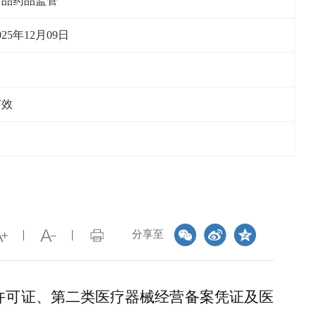
食品药品监管
025年12月09日
有效
分享至
许可证、第二类医疗器械经营备案凭证及医