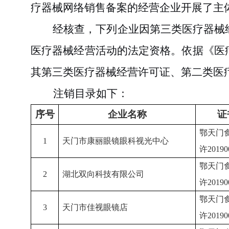
疗器械网络销售备案的经营企业开展了主
经核查，下列企业因
第三类医疗器械
医疗器械经营活动的法定资格。依据《医
其第三类医疗器械经营许可证、第二类医
注销目录如下：
序号
企业名称
证
鄂天门
1
天门市康丽眼镜眼科视光中心
许
2019
鄂天门
2
湖北双向科技有限公司
许
2019
鄂天门
3
天门市佳视眼镜店
许
2019