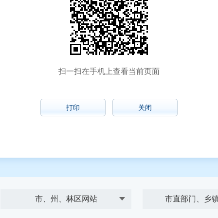
扫一扫在手机上查看当前页面
打印
关闭
市、州、林区网站
市直部门、乡