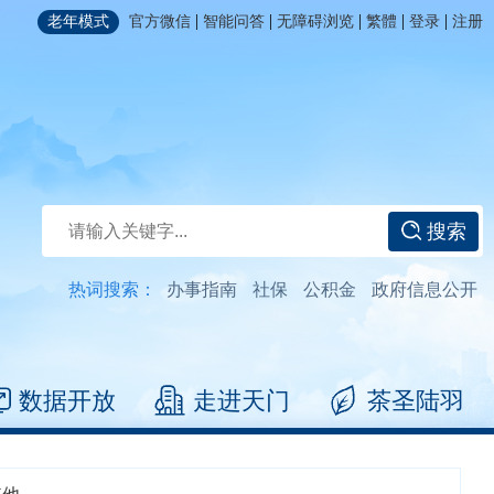
|
|
|
|
|
老年模式
官方微信
智能问答
无障碍浏览
繁體
登录
注册
搜索
热词搜索：
办事指南
社保
公积金
政府信息公开
数据开放
走进天门
茶圣陆羽