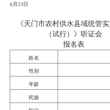
6
月
23
日
《天门市农村供水县域统管实
（试行）》听证会
报名表
姓名
性别
年龄
民族