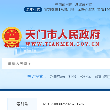
|
中国政府网
湖北政府网
|
|
|
|
老年模式
官方微信
智能问答
无障碍浏览
繁體
热词搜索：
办事指南
社保
公积金
政府信
索引号
MB1A08302/2025-19576