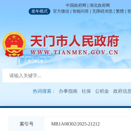
|
中国政府网
湖北政府网
|
|
|
|
老年模式
官方微信
智能问答
无障碍浏览
繁體
热词搜索：
办事指南
社保
公积金
政府信
索引号
MB1A08302/2025-21212