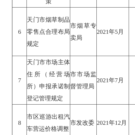
策
天门市烟草制品
市烟草专
6
零售点合理布局
2021年5月
卖局
规定
天门市市场主体
住所（经营场
市市场监
7
2021年7月
所）申报承诺制
督管理局
登记管理规定
市区巡游出租汽
8
市发改委
2021年12月
车营运价格调整