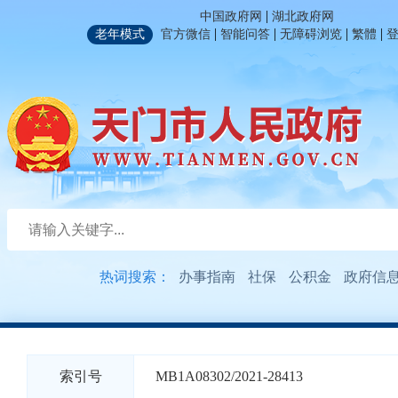
|
中国政府网
湖北政府网
|
|
|
|
老年模式
官方微信
智能问答
无障碍浏览
繁體
热词搜索：
办事指南
社保
公积金
政府信
索引号
MB1A08302/2021-28413