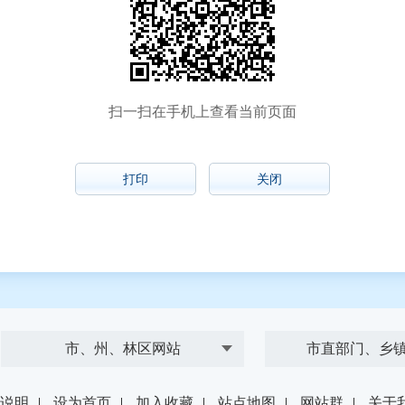
扫一扫在手机上查看当前页面
打印
关闭
市、州、林区网站
市直部门、乡
说明
|
设为首页
|
加入收藏
|
站点地图
|
网站群
|
关于