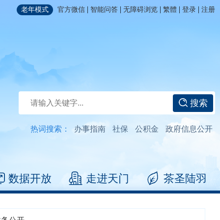
|
|
|
|
|
老年模式
官方微信
智能问答
无障碍浏览
繁體
登录
注册
搜索
热词搜索：
办事指南
社保
公积金
政府信息公开
数据开放
走进天门
茶圣陆羽