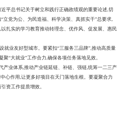
习近平总书记关于树立和践行正确政绩观的重要论述,切
“立党为公、为民造福、科学决策、真抓实干”总要求,
,以扎实的学习教育推动转理念、优作风、促发展、惠民
设就业友好型城市。要紧扣“三服务三品牌”,推动高质量
凝聚“大就业”工作合力,确保各项任务落地见效。
现代产业体系,推动产业链延链、补链、强链,统筹一二三产
创中心作用,让更多好项目在天门落地生根。要凝聚合力
商引资工作提质增效。