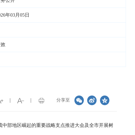
政务公开
026年03月05日
有效
分享至
建成中部地区崛起的重要战略支点推进大会及全市开展树