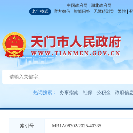
|
中国政府网
湖北政府网
|
|
|
|
老年模式
官方微信
智能问答
无障碍浏览
繁體
热词搜索：
办事指南
社保
公积金
政府信
索引号
MB1A08302/2025-40335