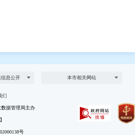
镇信息公开
本市相关网站
我们
大数据管理局主办
）】
2000138号