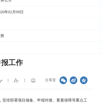
政务公开
026年02月09日
有效
申报工作
分享至
议，安排部署项目储备、申报对接、要素保障等重点工