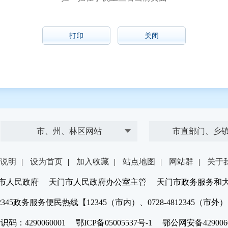
打印
关闭
市、州、林区网站
市直部门、乡
说明
|
设为首页
|
加入收藏
|
站点地图
|
网站群
|
关于
市人民政府 天门市人民政府办公室主管 天门市政务服务和
2345政务服务便民热线【12345（市内）、0728-4812345（市外
：4290060001 鄂ICP备05005537号-1 鄂公网安备4290060