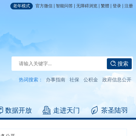
|
|
|
|
|
老年模式
官方微信
智能问答
无障碍浏览
繁體
登录
注册
搜索
热词搜索：
办事指南
社保
公积金
政府信息公开
数据开放
走进天门
茶圣陆羽