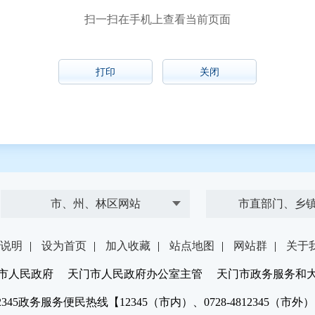
扫一扫在手机上查看当前页面
打印
关闭
市、州、林区网站
市直部门、乡
说明
|
设为首页
|
加入收藏
|
站点地图
|
网站群
|
关于
市人民政府 天门市人民政府办公室主管 天门市政务服务和
2345政务服务便民热线【12345（市内）、0728-4812345（市外