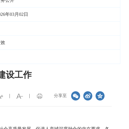
政务公开
026年03月02日
有效
建设工作
分享至
社会高质量发展、促进人产城深度融合的内在要求。各