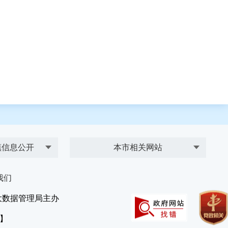
镇信息公开
本市相关网站
我们
大数据管理局主办
）】