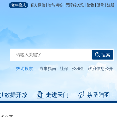
|
|
|
|
|
老年模式
官方微信
智能问答
无障碍浏览
繁體
登录
注册
搜索
热词搜索：
办事指南
社保
公积金
政府信息公开
数据开放
走进天门
茶圣陆羽