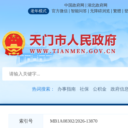
|
中国政府网
湖北政府网
|
|
|
|
老年模式
官方微信
智能问答
无障碍浏览
繁體
热词搜索：
办事指南
社保
公积金
政府信
索引号
MB1A08302/2026-13870