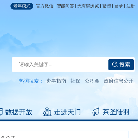
|
|
|
|
|
老年模式
官方微信
智能问答
无障碍浏览
繁體
登录
注册
搜索
热词搜索：
办事指南
社保
公积金
政府信息公开
数据开放
走进天门
茶圣陆羽