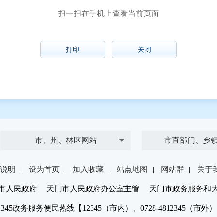
扫一扫在手机上查看当前页面
打印
关闭
市、州、林区网站
市直部门、乡
说明
|
设为首页
|
加入收藏
|
站点地图
|
网站群
|
关于
市人民政府 天门市人民政府办公室主管 天门市政务服务和
2345政务服务便民热线【12345（市内）、0728-4812345（市外