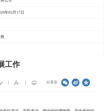
政务公开
026年03月17日
有效
展工作
分享至
的支柱产业、富民产业。建设纺织博物馆，是传承纺织