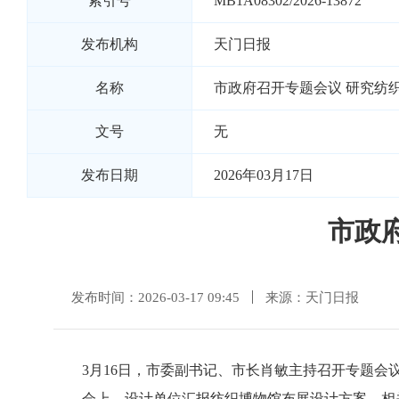
索引号
MB1A08302/2026-13872
发布机构
天门日报
名称
市政府召开专题会议 研究纺
文号
无
发布日期
2026年03月17日
市政
发布时间：2026-03-17 09:45
来源：天门日报
3月16日，市委副书记、市长肖敏主持召开专题
会上，设计单位汇报纺织博物馆布展设计方案，相