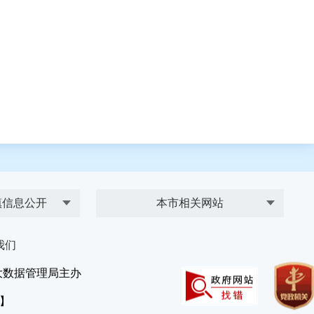
镇信息公开
本市相关网站
我们
大数据管理局主办
）】