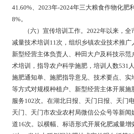
41.60%、
2023年-
2024年三大粮食作物化肥利
8%。
（六）宣传培训工作。
2
022年以来，
减量技术培训11次，组织乡镇农业技术推广
新型经营主体负责人、种田大户及科技示范
术培训，指导农户科学施肥，培训人数531
施肥通知单、施肥指导意见、技术要点、实
等方式对规模种植户、新型经营主体开展施
服务102次。在湖北日报、天门日报、天门
天门、天门市农业农村局微信公众号等新闻
道16次。以横幅、标语形式开展化肥减量增