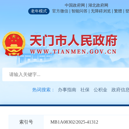
|
中国政府网
湖北政府网
|
|
|
|
老年模式
官方微信
智能问答
无障碍浏览
繁體
热词搜索：
办事指南
社保
公积金
政府信
索引号
MB1A08302/2025-41312