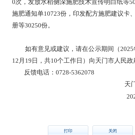
0次，发放水稻侧深施肥技术宣传明白纸等5
施肥通知单10723份，印发配方施肥建议卡
册等
30250份。
如有意见或建议，请在公示期间（2025
12月19日，共10个工作日）向天门市人民
反馈电话：
0728-
5362078
天
20
打印
关闭