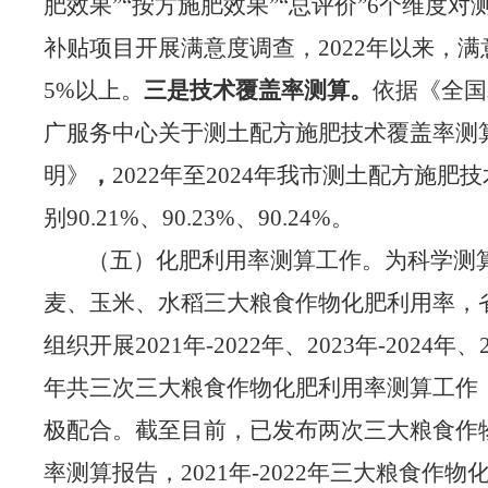
肥效果”“按方施肥效果”“总评价”6个维度对
补贴项目
开展
满意度调查，
2022年以来，
满
5%以上。
三是
技术覆盖率
测算
。
依据《
全国
广服务中心关于测土配方施肥技术覆盖率测
明
》
，
2022年至2024年
我市
测土配方施肥技
别
90.21%、90.23%、90.24%。
（五）化肥利用率测算工作。
为科学测
麦、玉米、水稻三大粮食作物化肥利用率，
组织开展
2021年-2022年、2023年-2024年、2
年共三次三大粮食作物化肥利用率测算工作
极配合
。截至目前，已发布两次三大粮食作
率测算报告，
2021年-
2022年三大粮食作物