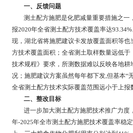
一、反馈问题
测土配方施肥是化肥减量重要措施之一
报
2020年全省测土配方技术覆盖率达93.34
现，湖北省将施肥建议卡发放覆盖面积等也
方技术覆盖面积；全省测土取样数量远低于
技术规程》要求，所测数据难以反映各地耕
况；施肥建议方案虽然每年都下发
,
但基本
“
全省测土配方技术实际覆盖范围远小于上报
二、整改目标
进一步加大测土配方施肥技术推广力度
年-2025年全市测土配方施肥技术覆盖率稳定