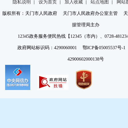
隐私说明
|
设为首页
|
加入收藏
|
站点地图
|
网站
版权所有：天门市人民政府 天门市人民政府办公室主管 天
据管理局主办
12345政务服务便民热线【12345（市内）、0728-4812
政府网站标识码：4290060001 鄂ICP备05005537号
42900602000138号