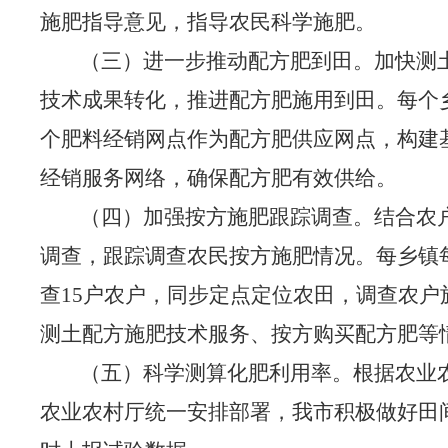
施肥指导意见，指导农民科学施肥。
（三）进一步推动配方肥到田。
加快测
技术成果转化，推进配方肥施用到田。每个
个肥料经销网点作为配方肥供应网点，构建
经销服务网络，确保配方肥有效供给。
（四）加强按方施肥跟踪调查。
结合农
调查，跟踪调查农民按方施肥情况。每乡镇
查
15
户
农户，同步定点定位农田，调查农户
测土配方施肥技术服务、按方购买配方肥等
（五）科学测算化肥利用率。
根据农业
农业农村厅统一安排部署，我市积极做好田