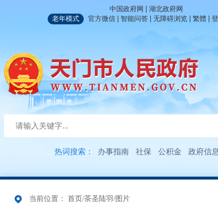
|
中国政府网
湖北政府网
|
|
|
|
老年模式
官方微信
智能问答
无障碍浏览
繁體
热词搜索：
办事指南
社保
公积金
政府信
当前位置：
首页
/
茶圣陆羽
/
图片