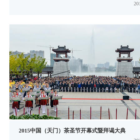
2
2015中国（天门）茶圣节开幕式暨拜谒大典