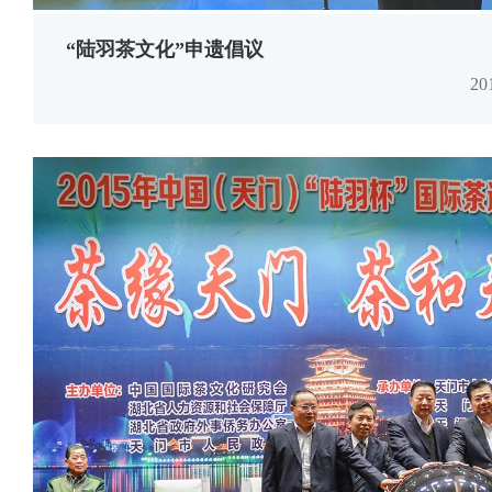
“陆羽茶文化”申遗倡议
2