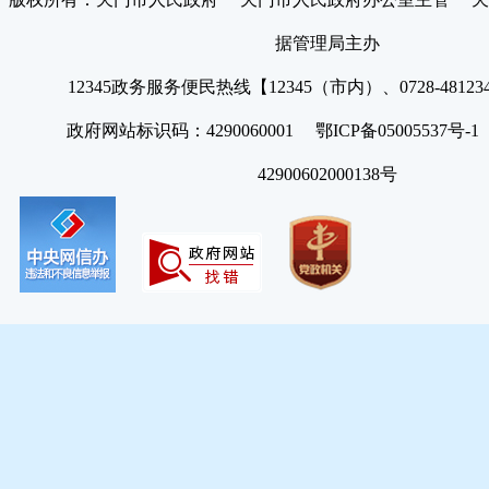
据管理局主办
12345政务服务便民热线【12345（市内）、0728-4812
政府网站标识码：4290060001 鄂ICP备05005537号
42900602000138号