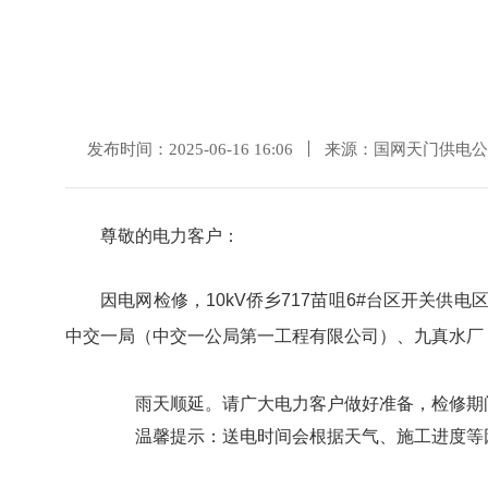
发布时间：2025-06-16 16:06
来源：国网天门供电公
尊敬的电力客户：
因电网检修，10kV侨乡717
苗
咀6#台区开关供电区
中交一局（中交一公局第一工程有限公司）、九真水厂
雨天顺延。请广大电力客户做好准备，检修期间
温馨提示：送电时间会根据天气、施工进度等