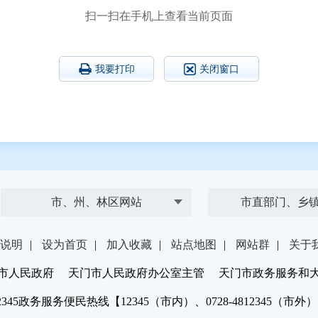
扫一扫在手机上查看当前页面
我要打印
关闭窗口
市、州、林区网站
市直部门、乡
说明
|
设为首页
|
加入收藏
|
站点地图
|
网站群
|
关于
市人民政府 天门市人民政府办公室主管 天门市政务服务和
2345政务服务便民热线【12345（市内）、0728-4812345（市外