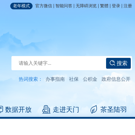
|
|
|
|
|
老年模式
官方微信
智能问答
无障碍浏览
繁體
登录
注册
搜索
热词搜索：
办事指南
社保
公积金
政府信息公开
数据开放
走进天门
茶圣陆羽