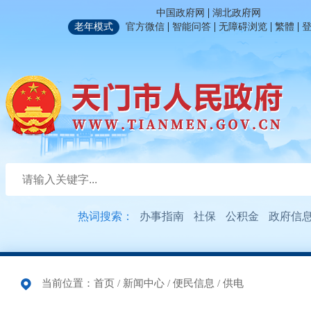
|
中国政府网
湖北政府网
|
|
|
|
老年模式
官方微信
智能问答
无障碍浏览
繁體
热词搜索：
办事指南
社保
公积金
政府信
当前位置：
首页
/
新闻中心
/
便民信息
/
供电