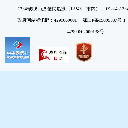
12345政务服务便民热线【12345（市内）、0728-4812
政府网站标识码：4290060001 鄂ICP备05005537号
42900602000138号