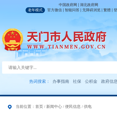
|
中国政府网
湖北政府网
|
|
|
|
老年模式
官方微信
智能问答
无障碍浏览
繁體
热词搜索：
办事指南
社保
公积金
政府信
当前位置：
首页
/
新闻中心
/
便民信息
/
供电