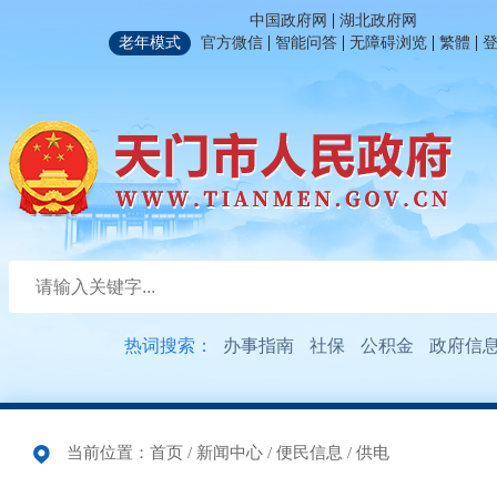
|
中国政府网
湖北政府网
|
|
|
|
老年模式
官方微信
智能问答
无障碍浏览
繁體
热词搜索：
办事指南
社保
公积金
政府信
当前位置：
首页
/
新闻中心
/
便民信息
/
供电