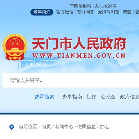
|
中国政府网
湖北政府网
|
|
|
|
老年模式
官方微信
智能问答
无障碍浏览
繁體
热词搜索：
办事指南
社保
公积金
政府信
当前位置：
首页
/
新闻中心
/
便民信息
/
供电