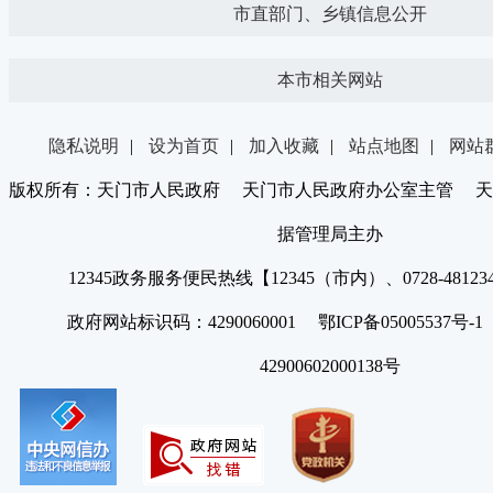
市直部门、乡镇信息公开
本市相关网站
隐私说明
|
设为首页
|
加入收藏
|
站点地图
|
网站
版权所有：天门市人民政府 天门市人民政府办公室主管 天
据管理局主办
12345政务服务便民热线【12345（市内）、0728-4812
政府网站标识码：4290060001 鄂ICP备05005537号
42900602000138号