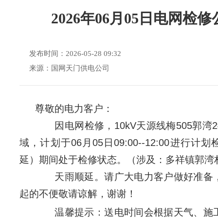
2026年06月05日电网检
发布时间：2026-05-28 09:32
来源：国网天门供电公司
尊敬的电力客户：
因
电网检修
，
10kV
天源线梅
505郭湾
域
，
计划于
06月05日09:00--12:00
进行计划
延）
期间处于检修状态。
（涉及：
多祥镇郭湾
天雨顺延。请广大电力客户做好准备
起的不便敬请谅解，谢谢！
温馨提示：送电时间会根据天气、施