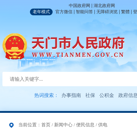
|
中国政府网
湖北政府网
|
|
|
|
老年模式
官方微信
智能问答
无障碍浏览
繁體
热词搜索：
办事指南
社保
公积金
政府信
当前位置：
首页
/
新闻中心
/
便民信息
/
供电