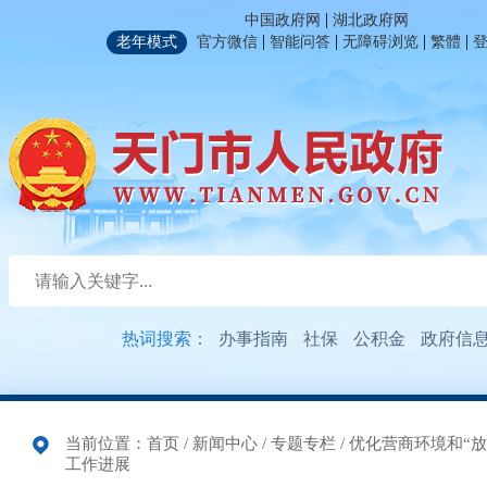
|
中国政府网
湖北政府网
|
|
|
|
老年模式
官方微信
智能问答
无障碍浏览
繁體
热词搜索：
办事指南
社保
公积金
政府信
当前位置：
首页
/
新闻中心
/
专题专栏
/
优化营商环境和“放
工作进展