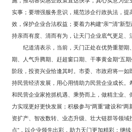
施，推动各类惠企政策直达快享，真心实意为企
实事；要增强服务意识，规范涉企行政执法，提
效，保护企业合法权益；要着力构建“亲”“清”新
持亲而有度、清而有为，让天门企业底气更足、
纪道清表示，当前，天门正处在优势重塑期
期、人气升腾期、赶超窗口期、干事黄金期“五期
阶段，投资兴业恰逢其时。市委、市政府将一如
持民营经济发展，用心用情助力民营企业成长。
和民营企业家抢抓机遇、乘势而上，做精主业、
力实现更好更快发展；积极参与“两重”建设和“两
资扩产、智改数转、业态升级、壮大链群等领域找
点”，以企业领先出彩，助力天门更加精彩；继续